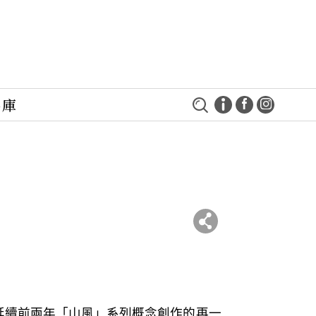
料庫
延續前兩年「山風」系列概念創作的再一