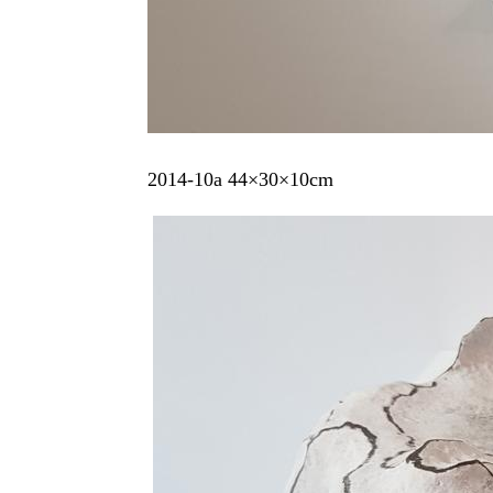
2014-10a 44×30×10cm