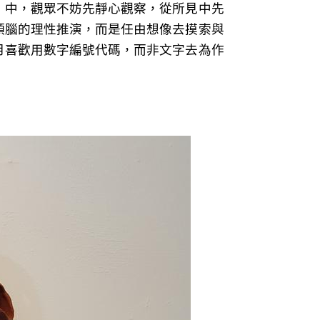
」中，觀眾不妨先靜心觀察，從所見中先
頭腦的理性推演，而是任由想像去摸索與
月喜歡用數字編號代碼，而非文字去為作