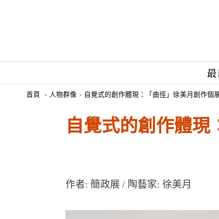
最
首頁
›
人物群像
›
自覺式的創作體現：「曲徑」徐美月創作個
自覺式的創作體現
作者: 簡政展 / 陶藝家: 徐美月