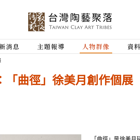
新消息
主題報導
人物群像
資
展
：「曲徑」徐美月創作個展
「曲徑」是徐美月