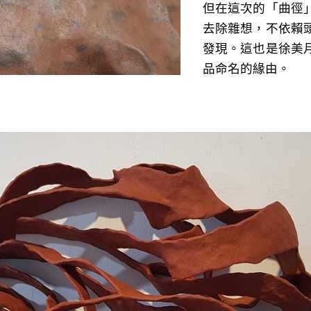
但在這次的「曲徑
去除雜想，不依賴
發現。這也是徐美
品命名的緣由。