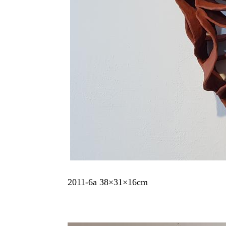
2011-6a 38×31×16cm