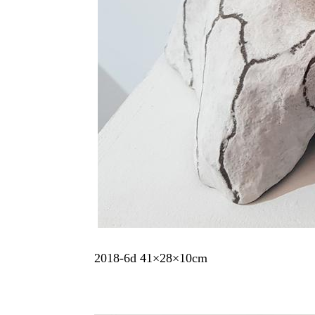
2018-6d 41×28×10cm