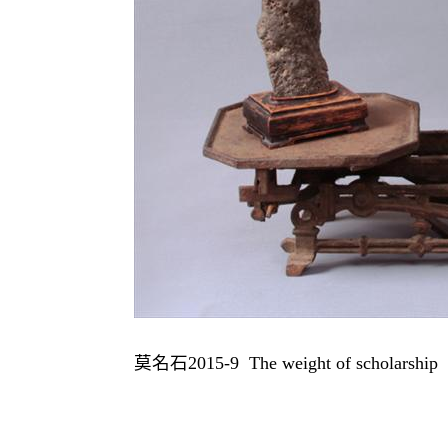
莫名石
2015-9 The weight of scholarship