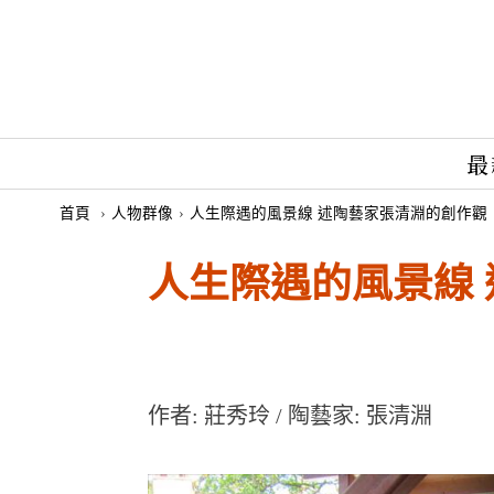
最
首頁
›
人物群像
›
人生際遇的風景線 述陶藝家張清淵的創作觀
人生際遇的風景線
作者: 莊秀玲 / 陶藝家: 張清淵