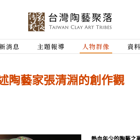
新消息
主題報導
人物群像
資
 述陶藝家張清淵的創作觀
熱血年少的陶藝之