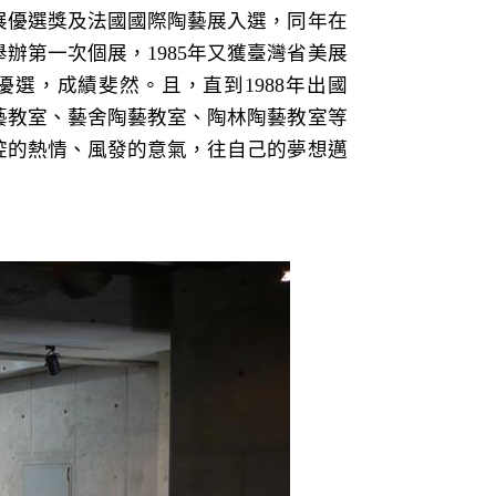
展優選獎及法國國際陶藝展入選，同年在
辦第一次個展，1985年又獲臺灣省美展
優選，成績斐然。且，直到1988年出國
藝教室、藝舍陶藝教室、陶林陶藝教室等
腔的熱情、風發的意氣，往自己的夢想邁