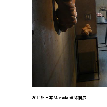
2014
於日本
Maronia
畫廊個展