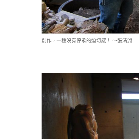
創作，一種沒有停歇的迫切感！ 〜張清淵