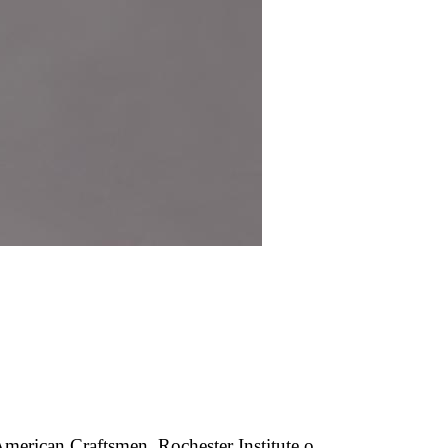
merican Craftsmen, Rochester Institute o