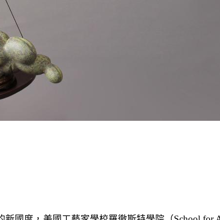
的新國度，美國工藝家學校羅徹斯特學院（
School for A