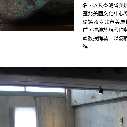
名，以及臺灣省美
臺北美國文化中心舉
優選及臺北市美展
前，持續於現代陶
處教授陶藝，以滿
進。