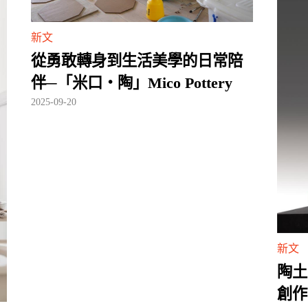
新文
從勇敢轉身到生活美學的日常陪
伴─「米口・陶」Mico Pottery
2025-09-20
新文
陶土
創作