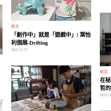
新文
「創作中」就是「遊戲中」! 葉怡
利個展-Drifting
2025-12-27
新文
在秘
哲的
2025-1