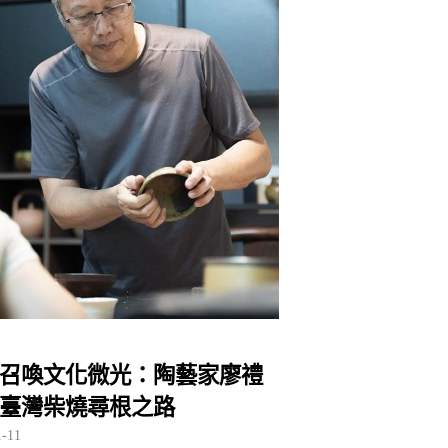
召喚文化微光：陶藝家廖禮
臺灣柴燒尋根之路
1-11