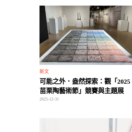
新文
可能之外．盎然探索：觀「2025
苗栗陶藝術節」競賽與主題展
2025-12-31