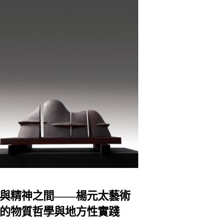
與精神之間——楊元太藝術
的物質哲學與地方性實踐