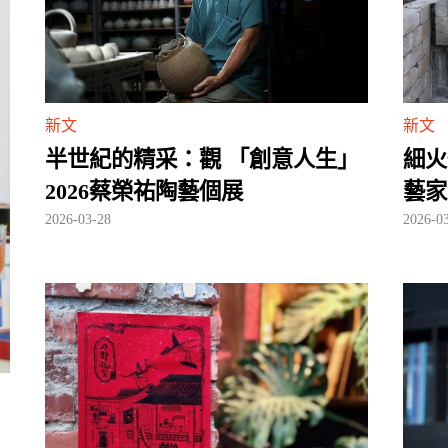
新文
新文
細火
半世紀的精采：觀 「創意人生」
藝家
2026蔡榮祐陶藝個展
2026-0
2026-03-28