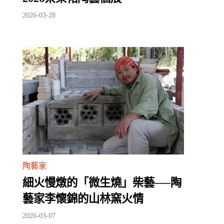
2026-03-28
陶藝家
細火慢燉的「微生燒」柴藝──陶
藝家李懷錦的山林窯火情
2026-03-07