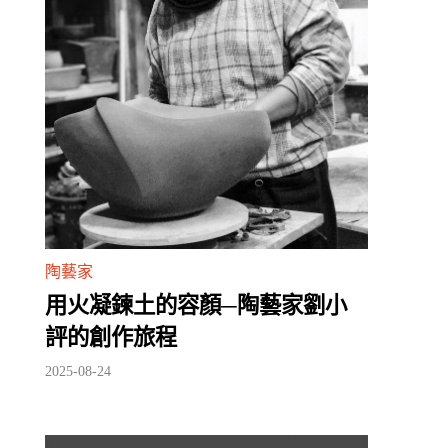
陶藝家
用火凝鍊土的容顏─陶藝家劉小
評的創作旅程
2025-08-24