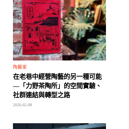
陶藝家
在老巷中經營陶藝的另一種可能
—「力野茶陶所」的空間實驗、
社群連結與轉型之路
2026-02-08