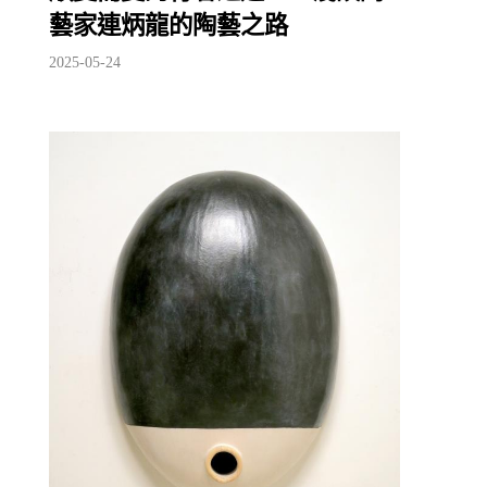
藝家連炳龍的陶藝之路
2025-05-24