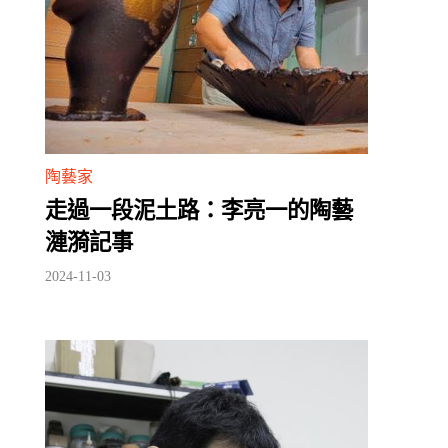
陶藝家
走過一段泥土路：李亮一的陶藝
漣漪記事
2024-11-03