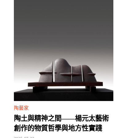
陶藝家
陶土與精神之間——楊元太藝術
創作的物質哲學與地方性實踐