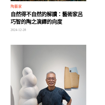
陶藝家
自然得不自然的解讀：藝術家呂
巧智的陶之演繹的向度
2024-12-28