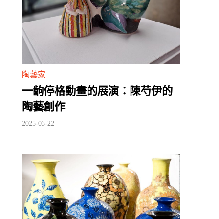
陶藝家
一齣停格動畫的展演：陳芍伊的
陶藝創作
2025-03-22