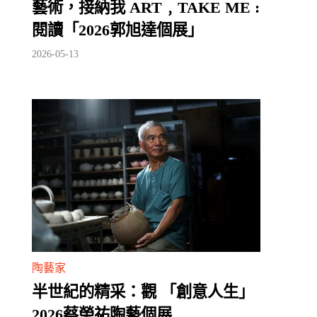
藝術，接納我 ART﹐TAKE ME :
閱讀「2026郭旭達個展」
2026-05-13
陶藝家
半世紀的精采：觀 「創意人生」
2026蔡榮祐陶藝個展