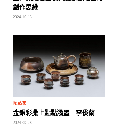
創作思維
2024-10-13
陶藝家
金銀彩撒上點點潑墨 李俊蘭
2024-09-28