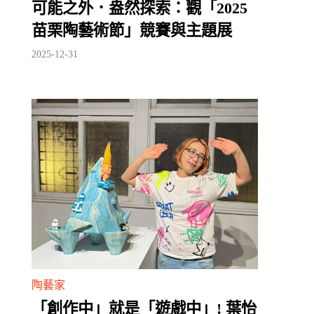
可能之外．盎然探索：觀「2025
苗栗陶藝術節」競賽與主題展
2025-12-31
陶藝家
「創作中」就是「遊戲中」! 葉怡