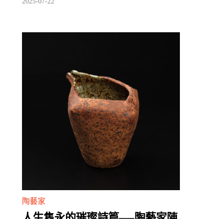
2025-07-22
陶藝家
人生雋永的璀璨詩篇──陶藝家陳