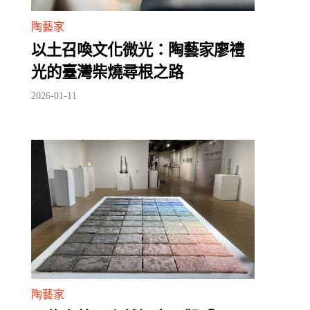
陶藝家
以土召喚文化微光：陶藝家廖禮
光的臺灣柴燒尋根之路
2026-01-11
陶藝家