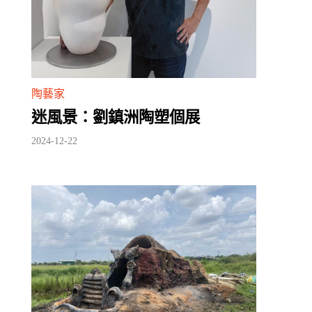
陶藝家
迷風景：劉鎮洲陶塑個展
2024-12-22