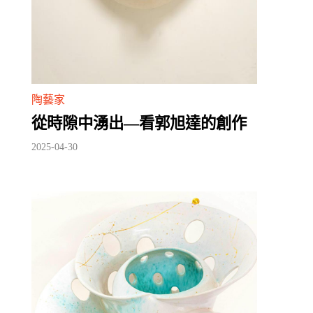
陶藝家
從時隙中湧出—看郭旭達的創作
2025-04-30