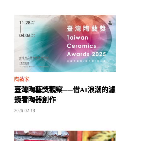
陶藝家
臺灣陶藝獎觀察──借AI浪潮的濾
鏡看陶器創作
2026-02-18