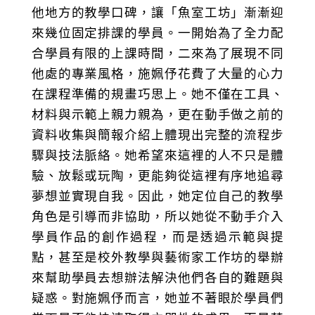
他地方的教學口碑，讓「魚室工坊」漸漸迎
來幾位固定排課的學員。一開始為了全力配
合學員有限的上課時間，二來為了展現不同
他處的專業風格，施姵伃花費了大量的心力
在課程準備的規畫巧思上。她不僅在工具、
材料與示範上親力親為，更在動手做之前的
資料收集與簡報介紹上體現出完整的流程步
驟與技法脈絡。她希望來這裡的人不只是體
驗、放鬆或玩陶，更能夠從這裡有序地追尋
夢想並實現自我。因此，她定位自己的教學
角色是引導而非協助，所以她從不動手介入
學員作品的創作過程，而是透過示範與提
點，甚至是校外教學與藝術家工作坊的舉辦
來幫助學員去想辦法解決他們各自的難題與
疑惑。對施姵伃而言，她並不著眼於學員們