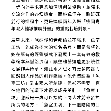
一步向外尋求專業加值與創業協助，並謀求
交流合作的各種機會。而施姵伃在一路砥礪
前行的過程中，更是連續兩年入選「桃園青
年職人輔導推廣計畫」的重點栽培對象。
展望未來，施姵伃和尹邦倫並不強求「魚室
工坊」能成為多大的知名品牌，而是希望能
夠在既有的經營模式下發展出一套有效的教
學範本與脈絡流程，讓整體營運能更系統性
地操作與傳承，如此兩人也才有更多的餘力
回歸個人作品的創作延續。他們皆認為「魚
室工坊」雖由兩人所創建，但卻不需要一直
在他們的光環下才得以成長茁壯，「魚室工
坊」應該是一處可以接納不同人才前來發揮
所長的地方。「魚室工坊」下一個階段的目