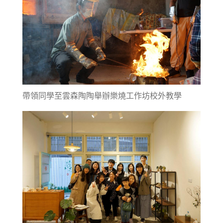
帶領同學至雲森陶陶舉辦樂燒工作坊校外教學