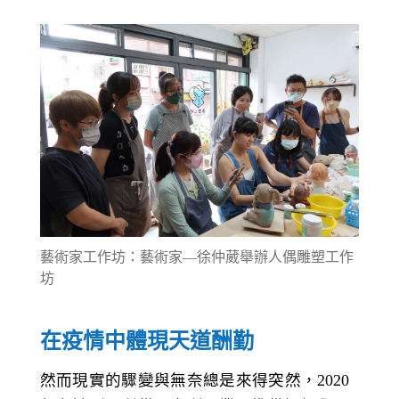
藝術家工作坊：藝術家—徐仲葳舉辦人偶雕塑工作
坊
在疫情中體現天道酬勤
然而現實的驟變與無奈總是來得突然，2020