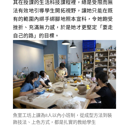
其在授課的生活科技課程裡，總是受限而無
法有效地引導學生開拓視野，讓她只能在既
有的範圍內綁手綁腳地照本宣科，令她飽受
挫折、充滿無力感，於是她才更堅定「要走
自己的路」的目標。
魚室工坊上課為8人以內小班制，從成型方法到裝
飾技法、上色方式，都是扎實的教給學生