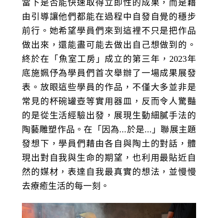
當下是否能快速取得立即性的成果，而是藉
由引導讓他們都能在過程中自發自覺的穩步
前行。她希望學員們來到這裡不只是把作品
做出來，還能盡可能去做出自己想做到的。
終於在「魚室工房」成立的第三年，2023年
底施姵伃為學員們首次舉辦了一場成果展發
表。放眼這些學員的作品，不僅大多並非是
常見的杯碗罐壺等實用器皿，反而令人驚豔
的是從生活經驗出發，展現生動細膩手法的
陶藝雕塑作品。在「因為...於是...」聯展主題
發想下，學員們藉由各自與陶土的對話，體
現出對自我與生命的期望，也利用最貼近自
然的媒材，表達自我最真實的想法，並慢慢
去療癒生活的每一刻。