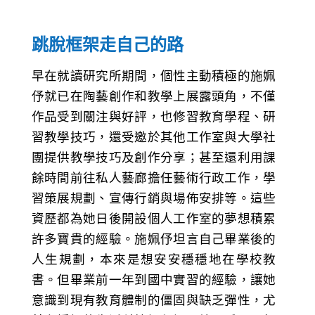
跳脫框架走自己的路
早在就讀研究所期間，個性主動積極的施姵
伃就已在陶藝創作和教學上展露頭角，不僅
作品受到關注與好評，也修習教育學程、研
習教學技巧，還受邀於其他工作室與大學社
團提供教學技巧及創作分享；甚至還利用課
餘時間前往私人藝廊擔任藝術行政工作，學
習策展規劃、宣傳行銷與場佈安排等。這些
資歷都為她日後開設個人工作室的夢想積累
許多寶貴的經驗。施姵伃坦言自己畢業後的
人生規劃，本來是想安安穩穩地在學校教
書。但畢業前一年到國中實習的經驗，讓她
意識到現有教育體制的僵固與缺乏彈性，尤