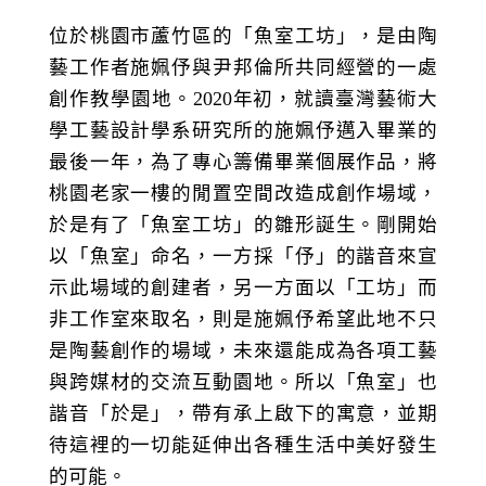
位於桃園市蘆竹區的「魚室工坊」，是由陶
藝工作者施姵伃與尹邦倫所共同經營的一處
創作教學園地。2020年初，就讀臺灣藝術大
學工藝設計學系研究所的施姵伃邁入畢業的
最後一年，為了專心籌備畢業個展作品，將
桃園老家一樓的閒置空間改造成創作場域，
於是有了「魚室工坊」的雛形誕生。剛開始
以「魚室」命名，一方採「伃」的諧音來宣
示此場域的創建者，另一方面以「工坊」而
非工作室來取名，則是施姵伃希望此地不只
是陶藝創作的場域，未來還能成為各項工藝
與跨媒材的交流互動園地。所以「魚室」也
諧音「於是」，帶有承上啟下的寓意，並期
待這裡的一切能延伸出各種生活中美好發生
的可能。