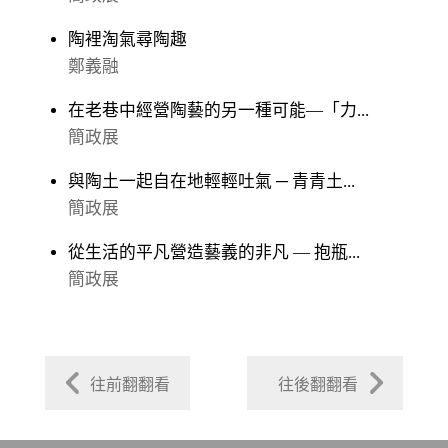
陶裡淘氣尋陶趣
鄭義融
在老巷中經營陶藝的另一種可能—「力...
簡政展
與陶土一起自在地輕輕吐氣 ─ 青青土...
簡政展
從生活的平凡營造藝義的非凡 — 抱瓶...
簡政展
往前翻翻看
往後翻翻看