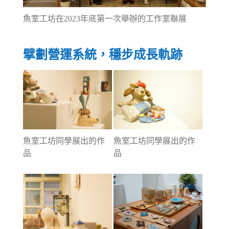
魚室工坊在2023年底第一次舉辦的工作室聯展
擘劃營運系統，穩步成長軌跡
魚室工坊同學展出的作
魚室工坊同學展出的作
品
品